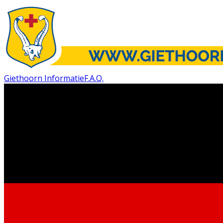
Giethoorn Informatie
F.A.Q.