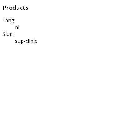
Products
Lang:
nl
Slug:
sup-clinic