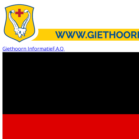
Giethoorn Informatie
F.A.Q.