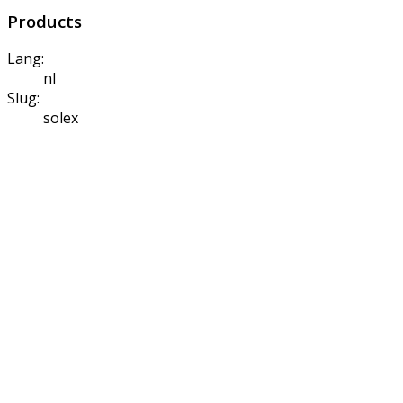
Products
Lang:
nl
Slug:
solex