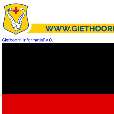
Giethoorn Informatie
F.A.Q.