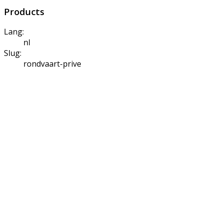
Products
Lang:
nl
Slug:
rondvaart-prive