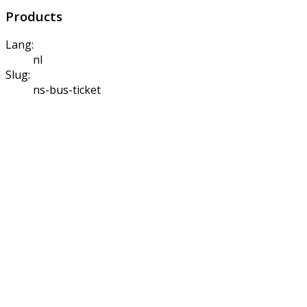
Products
Lang:
nl
Slug:
ns-bus-ticket