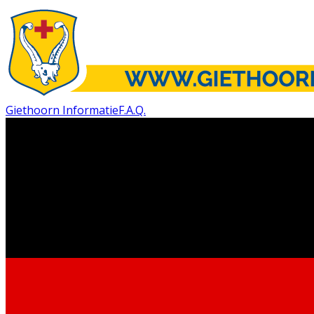
Giethoorn Informatie
F.A.Q.