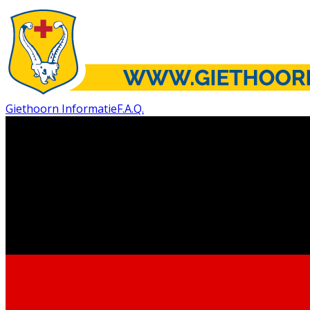
Giethoorn Informatie
F.A.Q.