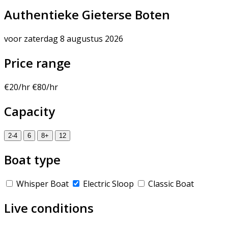
Authentieke Gieterse Boten
voor zaterdag 8 augustus 2026
Price range
€20/hr
€80/hr
Capacity
2-4
6
8+
12
Boat type
Whisper Boat
Electric Sloop
Classic Boat
Live conditions