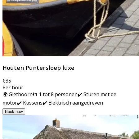
Houten Puntersloep luxe
€35
Per hour
🌍 Giethoorn
👬 1 tot 8 personen
✔️ Sturen met de
motor
✔️ Kussens
✔️ Elektrisch aangedreven
Book now