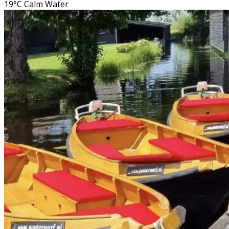
19°C
Calm Water