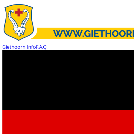
Giethoorn Info
F.A.Q.