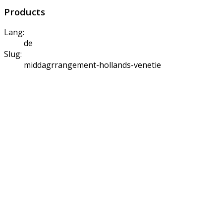
Products
Lang:
de
Slug:
middagrrangement-hollands-venetie