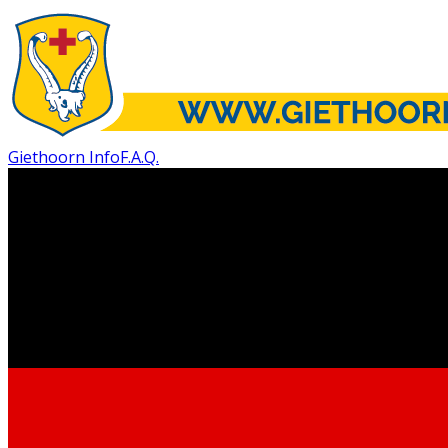
Giethoorn Info
F.A.Q.