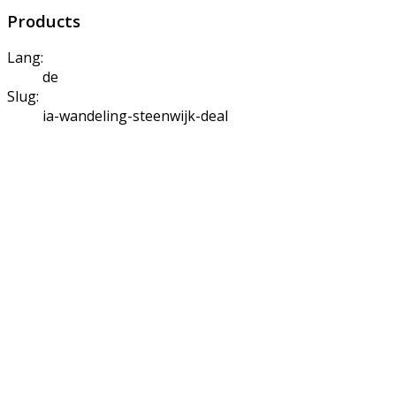
Products
Lang:
de
Slug:
ia-wandeling-steenwijk-deal