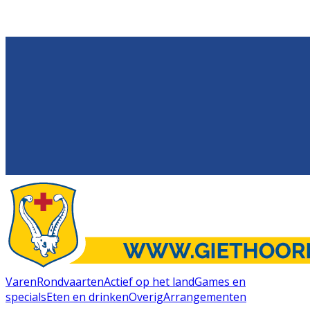
Varen
Rondvaarten
Actief op het land
Games en
specials
Eten en drinken
Overig
Arrangementen