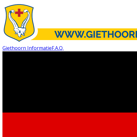
Giethoorn Informatie
F.A.Q.