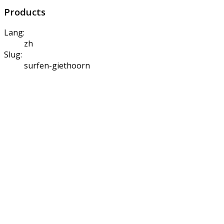
Products
Lang:
zh
Slug:
surfen-giethoorn