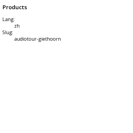
Products
Lang:
zh
Slug:
audiotour-giethoorn