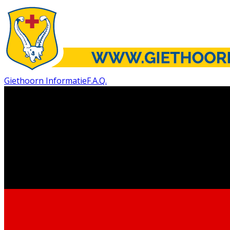
Giethoorn Informatie
F.A.Q.