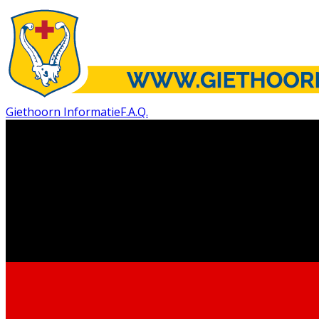
Giethoorn Informatie
F.A.Q.