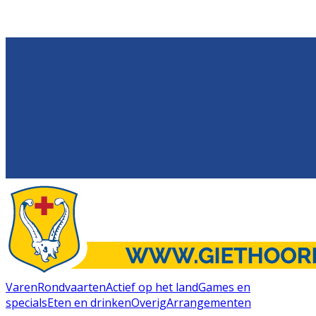
Varen
Rondvaarten
Actief op het land
Games en
specials
Eten en drinken
Overig
Arrangementen