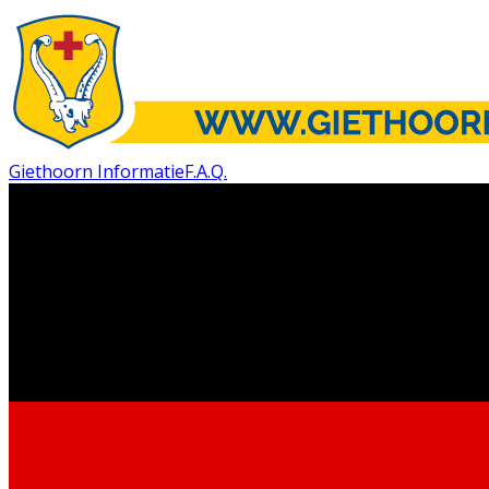
Giethoorn Informatie
F.A.Q.