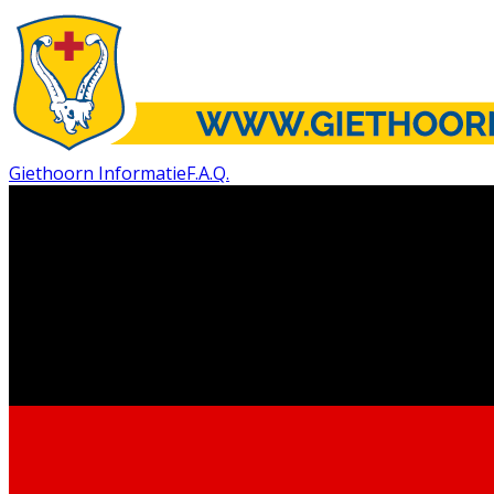
Giethoorn Informatie
F.A.Q.