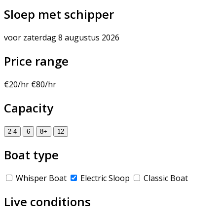
Sloep met schipper
voor zaterdag 8 augustus 2026
Price range
€20/hr
€80/hr
Capacity
2-4
6
8+
12
Boat type
Whisper Boat
Electric Sloop
Classic Boat
Live conditions