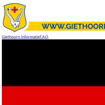
Giethoorn Informatie
F.A.Q.