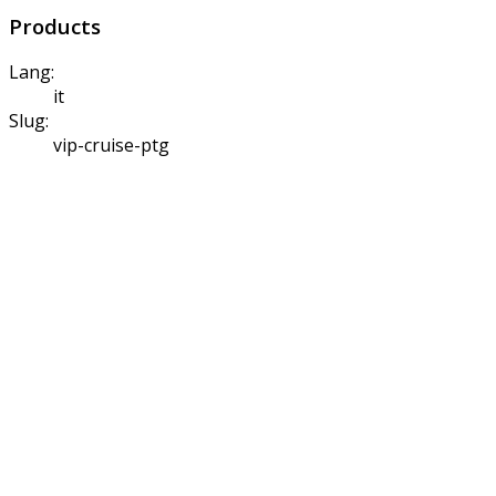
Products
Lang:
it
Slug:
vip-cruise-ptg