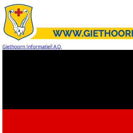
Giethoorn Informatie
F.A.Q.