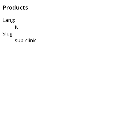
Products
Lang:
it
Slug:
sup-clinic