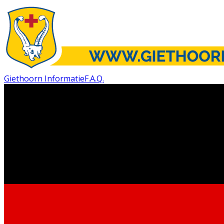
Giethoorn Informatie
F.A.Q.