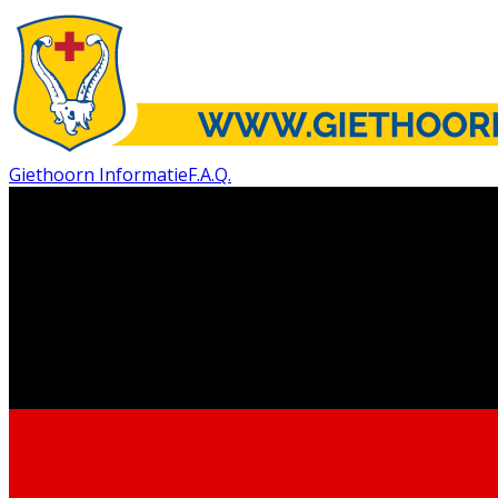
Giethoorn Informatie
F.A.Q.