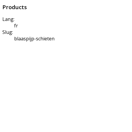
Products
Lang:
fr
Slug:
blaaspijp-schieten