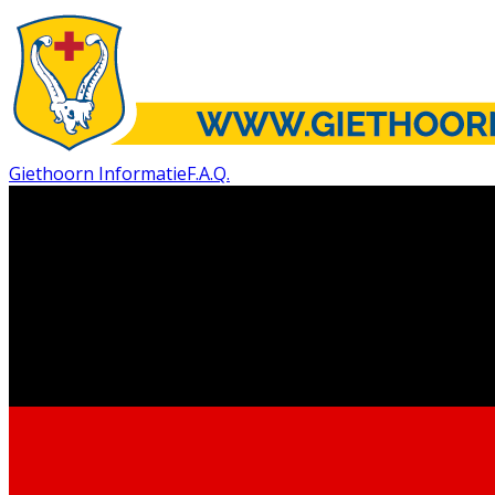
Giethoorn Informatie
F.A.Q.