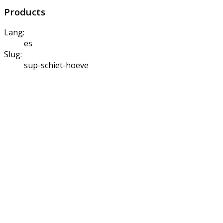
Products
Lang:
es
Slug:
sup-schiet-hoeve