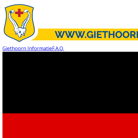
Giethoorn Informatie
F.A.Q.