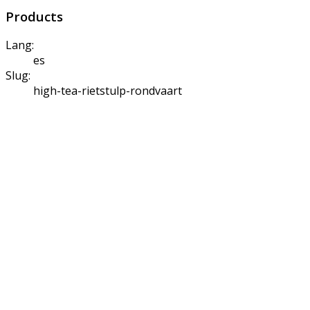
Products
Lang:
es
Slug:
high-tea-rietstulp-rondvaart